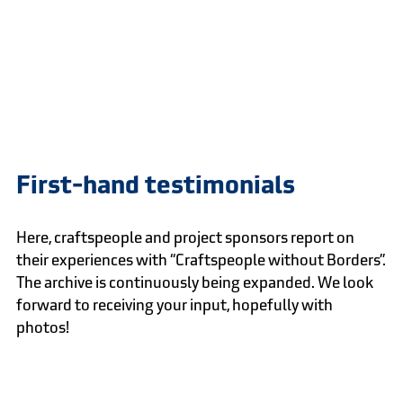
First-hand testimonials
Here, craftspeople and project sponsors report on
their experiences with “Craftspeople without Borders”.
The archive is continuously being expanded. We look
forward to receiving your input, hopefully with
photos!