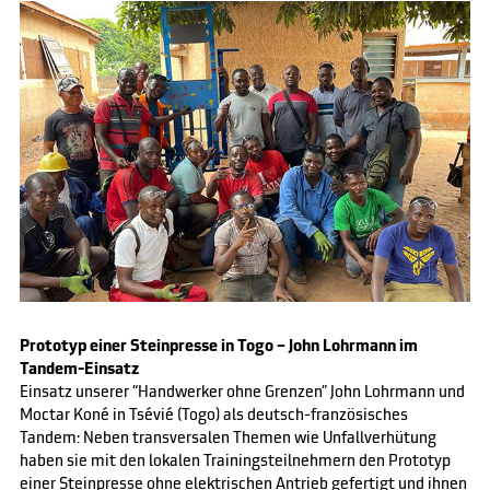
Prototyp einer Steinpresse in Togo – John Lohrmann im
Tandem-Einsatz
Einsatz unserer “Handwerker ohne Grenzen” John Lohrmann und
Moctar Koné in Tsévié (Togo) als deutsch-französisches
Tandem: Neben transversalen Themen wie Unfallverhütung
haben sie mit den lokalen Trainingsteilnehmern den Prototyp
einer Steinpresse ohne elektrischen Antrieb gefertigt und ihnen