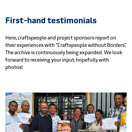
First-hand testimonials
Here, craftspeople and project sponsors report on
their experiences with “Craftspeople without Borders”.
The archive is continuously being expanded. We look
forward to receiving your input, hopefully with
photos!