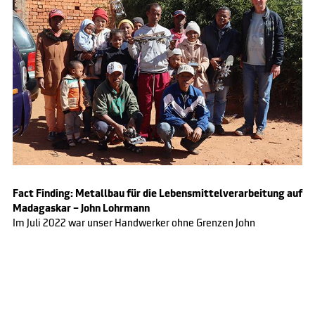
Fact Finding: Metallbau für die Lebensmittelverarbeitung auf
Madagaskar – John Lohrmann
Im Juli 2022 war unser Handwerker ohne Grenzen John
Lohrmann auf Madagaskar im Einsatz, um sich die Lage der
Handwerksbetriebe, die für die Lebensmittelherstellung Metall
verarbeiten, in der Region Itasy genauer anzuschauen …
Read
more >>