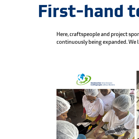
First-hand t
Here, craftspeople and project spon
continuously being expanded. We lo