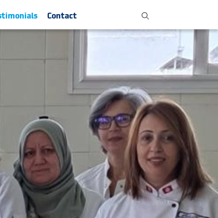
stimonials
Contact