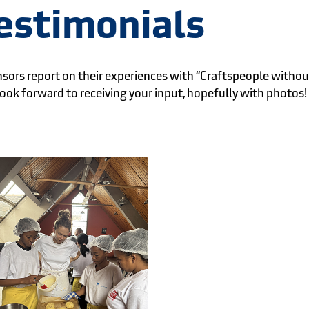
estimonials
sors report on their experiences with “Craftspeople without 
ok forward to receiving your input, hopefully with photos!