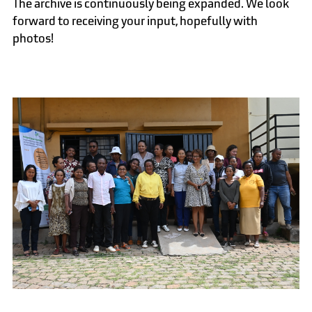
The archive is continuously being expanded. We look
forward to receiving your input, hopefully with
photos!