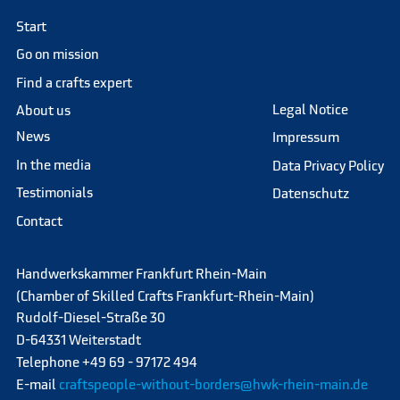
Start
Go on mission
Find a crafts expert
Legal Notice
About us
News
Impressum
In the media
Data Privacy Policy
Testimonials
Datenschutz
Contact
Handwerkskammer Frankfurt Rhein-Main
(Chamber of Skilled Crafts Frankfurt-Rhein-Main)
Rudolf-Diesel-Straße 30
D-64331 Weiterstadt
Telephone +49 69 - 97172 494
E-mail
craftspeople-without-borders@hwk-rhein-main.de