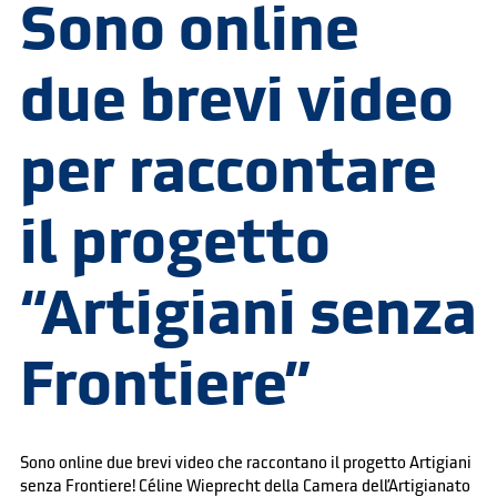
Sono online
due brevi video
per raccontare
il progetto
“Artigiani senza
Frontiere”
Sono online due brevi video che raccontano il progetto Artigiani
senza Frontiere! Céline Wieprecht della Camera dell’Artigianato