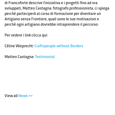
di Francoforte descrive l’iniziativa e i progetti fino ad ora
sviluppati, Matteo Castagna, fotografo professionista, ci spiega
perché parteciperà al corso di formazione per diventare un
Artigiano senza Frontiere, quali sono le sue motivazioni e
perché ogni artigiano dovrebbe intraprendere il percorso:
Per vedere i link clicca qui:
Céline Wieprecht:
Craftspeople without Borders
Matteo Castagna:
Testimonial
View all
News >>