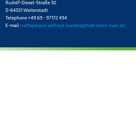
Rudolf-Diesel-Straße 30
D-64331 Weiterstadt
Telephone +49 69 - 97172 494
E-mail
craftspeople-without-borders@hwk-rhein-main.de